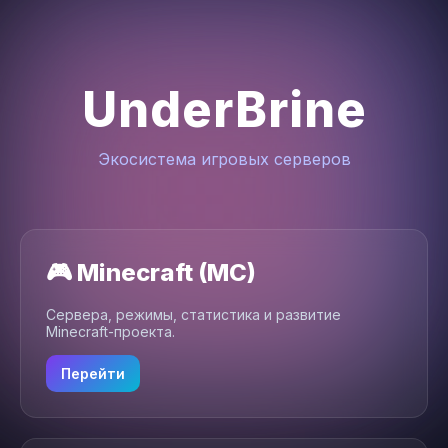
UnderBrine
Экосистема игровых серверов
🎮 Minecraft (MC)
Сервера, режимы, статистика и развитие
Minecraft-проекта.
Перейти